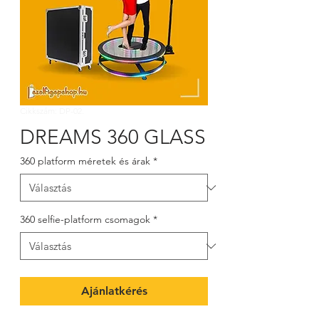
Cikkszám: DP-02.
DREAMS 360 GLASS
360 platform méretek és árak
*
360 selfie-platform csomagok
*
Ajánlatkérés