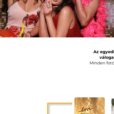
Az egyedi
váloga
Minden fotó