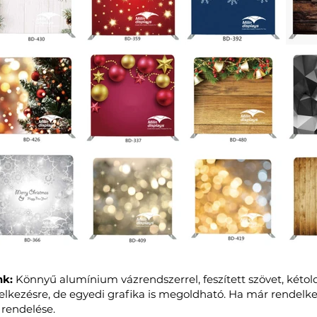
nk:
Könnyű alumínium vázrendszerrel, feszített szövet, kétol
elkezésre, de egyedi grafika is megoldható. Ha már rendelkez
 rendelése.