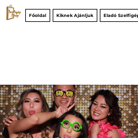
Főoldal
Kiknek Ajánljuk
Eladó Szelfig