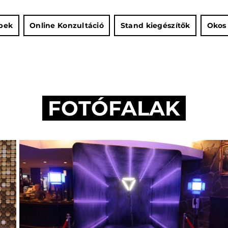
épek
Online Konzultáció
Stand kiegészítők
Okos
FOTÓFALAK