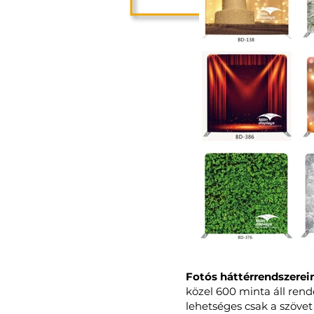
Fotós háttérrendszerei
közel 600 minta áll rend
lehetséges csak a szövet