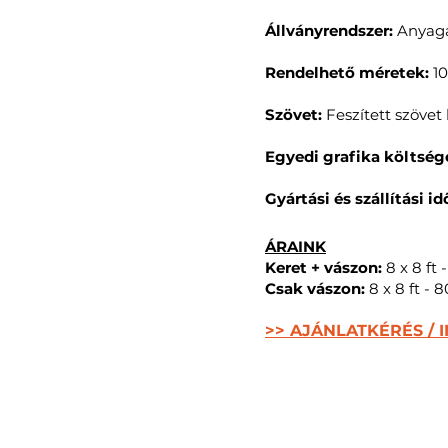
Állványrendszer:
Anyaga
Rendelhető méretek:
10
Szövet:
Feszített szövet
Egyedi grafika költség
Gyártási és szállítási id
ÁRAINK
Keret + vászon:
8 x 8 ft
Csak vászon:
8 x 8 ft -
>> AJÁNLATKÉRÉS / 